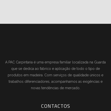
A PAC Carpintaria é uma empresa familiar localizada na Guarda
que se dedica ao fabrico e aplicação de todo o tipo de
produtos em madeira. Com serviços de qualidade únicos e
trabalhos diferenciadores, acompanhamos as exigências e
novas tendências de mercado.
CONTACTOS