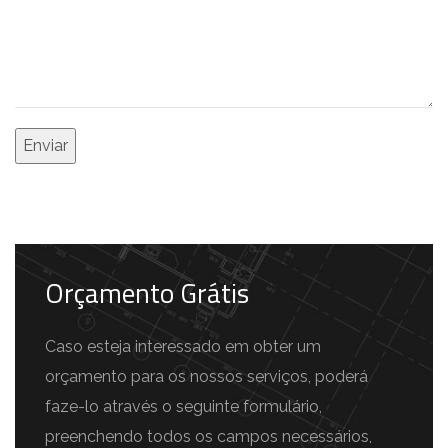
Orçamento Grátis
Caso esteja interessado em obter um
orçamento para os nossos serviços, poderá
faze-lo através o seguinte formulário,
preenchendo todos os campos necessários,